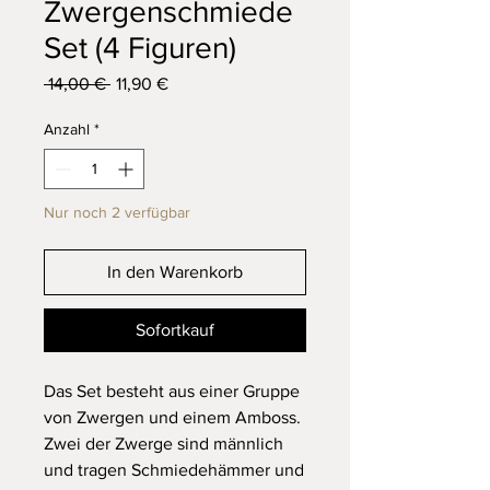
Zwergenschmiede
Set (4 Figuren)
Standardpreis
Sale-
 14,00 € 
11,90 €
Preis
Anzahl
*
Nur noch 2 verfügbar
In den Warenkorb
Sofortkauf
Das Set besteht aus einer Gruppe
von Zwergen und einem Amboss.
Zwei der Zwerge sind männlich
und tragen Schmiedehämmer und