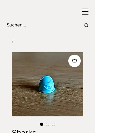
Sharks