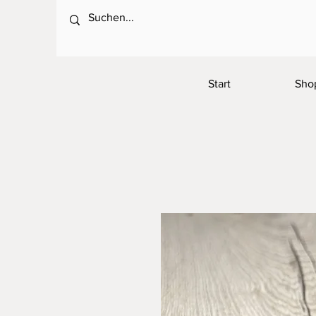
Start
Sho