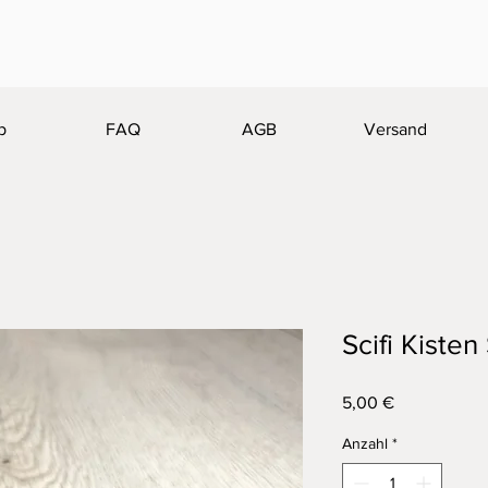
p
FAQ
AGB
Versand
Scifi Kisten 
Preis
5,00 €
Anzahl
*