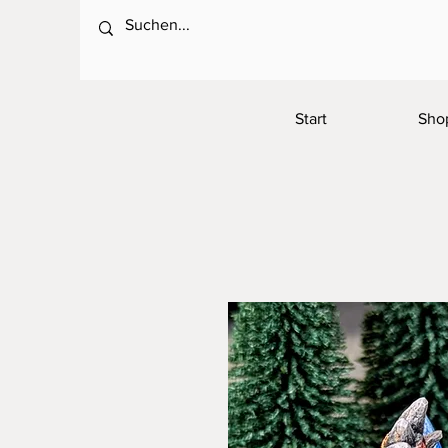
Start
Sho