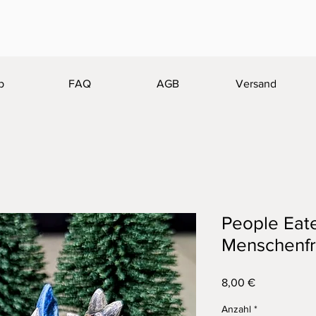
p
FAQ
AGB
Versand
People Eate
Menschenfr
Preis
8,00 €
Anzahl
*