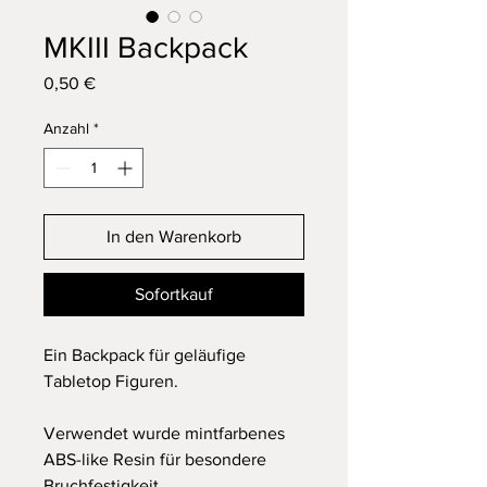
MKIII Backpack
Preis
0,50 €
Anzahl
*
In den Warenkorb
Sofortkauf
Ein Backpack für geläufige
Tabletop Figuren.
Verwendet wurde mintfarbenes
ABS-like Resin für besondere
Bruchfestigkeit.