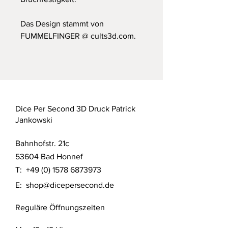
Das Design stammt von
FUMMELFINGER @ cults3d.com.
Dice Per Second 3D Druck Patrick
Jankowski
Bahnhofstr. 21c
53604 Bad Honnef
T:
+49 (0) 1578 6873973
E:
shop@dicepersecond.de
Reguläre Öffnungszeiten