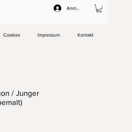
Anmelden
Cookies
Impressum
Kontakt
on / Junger
bemalt)