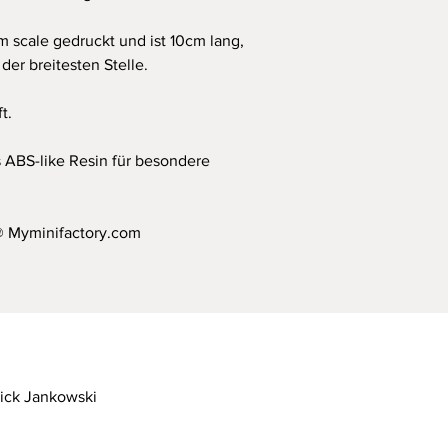
scale gedruckt und ist 10cm lang,
er breitesten Stelle.
t.
ABS-like Resin für besondere
 Myminifactory.com
rick Jankowski