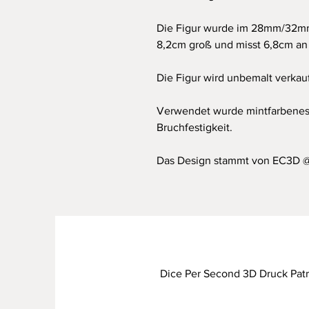
Die Figur wurde im 28mm/32mm 
8,2cm groß und misst 6,8cm an d
Die Figur wird unbemalt verkauf
Verwendet wurde mintfarbenes 
Bruchfestigkeit.
Das Design stammt von EC3D @
Dice Per Second 3D Druck Pat