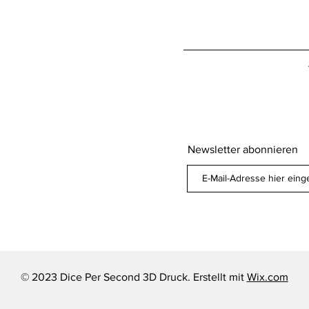
Newsletter abonnieren
© 2023 Dice Per Second 3D Druck. Erstellt mit
Wix.com