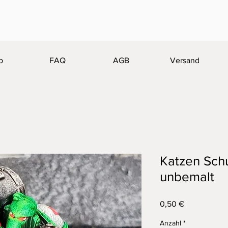
p
FAQ
AGB
Versand
Katzen Schu
unbemalt
Preis
0,50 €
Anzahl
*