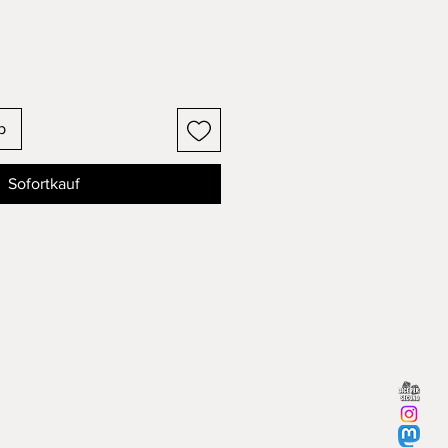
b
Sofortkauf