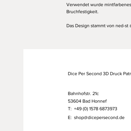
Verwendet wurde mintfarbenes 
Bruchfestigkeit.
Das Design stammt von ned-st 
Dice Per Second 3D Druck Pat
Bahnhofstr. 21c
53604 Bad Honnef
T: +49 (0) 1578 6873973
E:
shop@dicepersecond.de