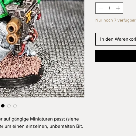
Nur noch 7 verfügbar
In den Warenkor
r auf gängige Miniaturen passt (siehe
hier um einen einzelnen, unbemalten Bit.