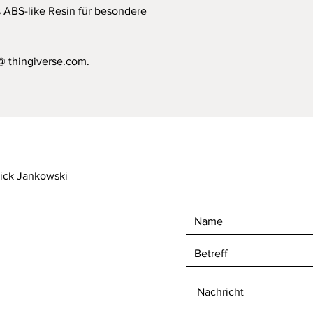
ABS-like Resin für besondere
@ thingiverse.com.
rick Jankowski