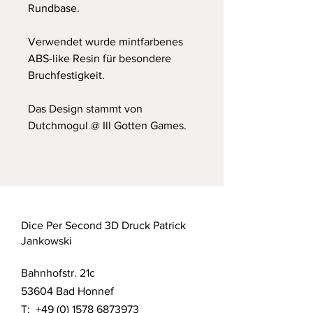
Rundbase.
Verwendet wurde mintfarbenes
ABS-like Resin für besondere
Bruchfestigkeit.
Das Design stammt von
Dutchmogul @ Ill Gotten Games.
Dice Per Second 3D Druck Patrick
Jankowski
Bahnhofstr. 21c
53604 Bad Honnef
T:
+49 (0) 1578 6873973