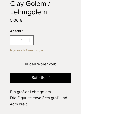
Clay Golem /
Lehmgolem
Preis
5,00 €
Anzahl
*
Nur noch 1 verfügbar
In den Warenkorb
Sofortkauf
Ein großer Lehmgolem.
Die Figur ist etwa 3cm groß und
4cm breit.