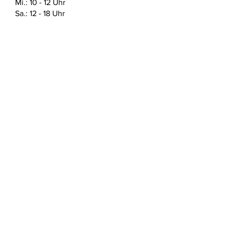
Mi.: 10 - 12 Uhr
Sa.: 12 - 18 Uhr
ABSENDEN
Newsletter abonnieren