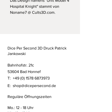
Das Design namens "Unit Model 4
Hospital Knight" stammt von
Noname7 @ Cults3D.com.
Dice Per Second 3D Druck Patrick
Jankowski
Bahnhofstr. 21c
53604 Bad Honnef
T:
+49 (0) 1578 6873973
E:
shop@dicepersecond.de
Reguläre Öffnungszeiten
Mo.: 12 - 18 Uhr