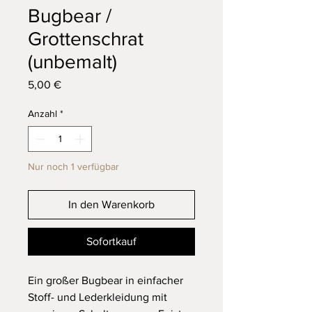
Bugbear /
Grottenschrat
(unbemalt)
Preis
5,00 €
Anzahl
*
Nur noch 1 verfügbar
In den Warenkorb
Sofortkauf
Ein großer Bugbear in einfacher
Stoff- und Lederkleidung mit