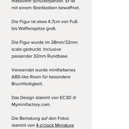
massivem Schulterpanzer. Er ist
mit einem Streitkolben bewaffnet.
Die Figur ist etwa 4,7cm von Fuß
bis Waffenspitze groß.
Die Figur wurde im 28mm/32mm
scale gedruckt. Inclusive
passender 32mm Rundbase.
Verwendet wurde mintfarbenes
ABS-like Resin für besondere
Bruchfestigkeit.
Das Design stammt von EC3D @
Myminifactory.com
Die Bemalung auf den Fotos
stammt von
4 o'clock Miniature