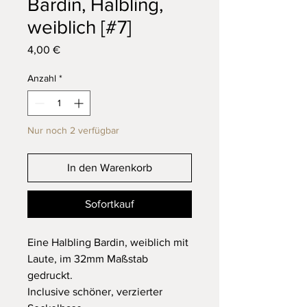
Bardin, Halbling,
weiblich [#7]
Preis
4,00 €
Anzahl
*
Nur noch 2 verfügbar
In den Warenkorb
Sofortkauf
Eine Halbling Bardin, weiblich mit
Laute, im 32mm Maßstab
gedruckt.
Inclusive schöner, verzierter