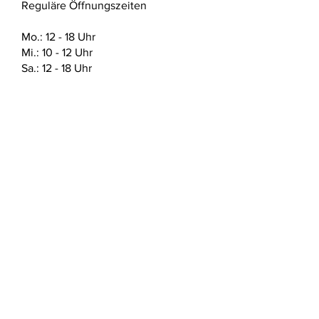
Reguläre Öffnungszeiten
den FAQ. Dort sind auch die offiziellen
Sicherheitsdatenblätter vom Hersteller
des verwendeten Materials zu finden.
Mo.: 12 - 18 Uhr
Mi.: 10 - 12 Uhr
Sa.: 12 - 18 Uhr
ABSENDEN