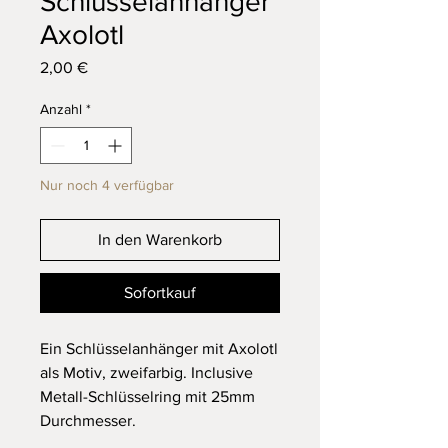
Schlüsselanhänger
Axolotl
Preis
2,00 €
Anzahl
*
Nur noch 4 verfügbar
In den Warenkorb
Sofortkauf
Ein Schlüsselanhänger mit Axolotl
als Motiv, zweifarbig. Inclusive
Metall-Schlüsselring mit 25mm
Durchmesser.