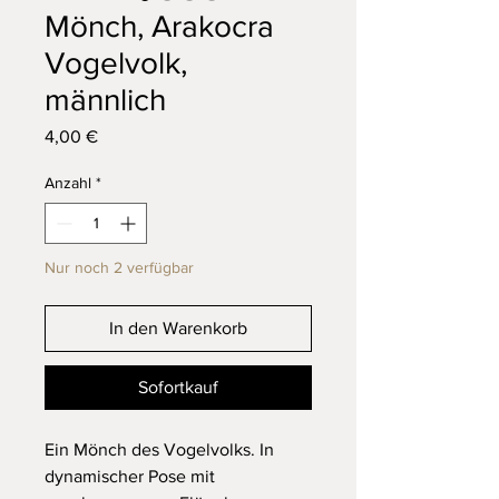
Mönch, Arakocra
Vogelvolk,
männlich
Preis
4,00 €
Anzahl
*
Nur noch 2 verfügbar
In den Warenkorb
Sofortkauf
Ein Mönch des Vogelvolks. In
dynamischer Pose mit