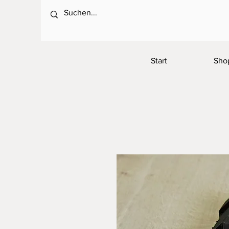
Start
Sho