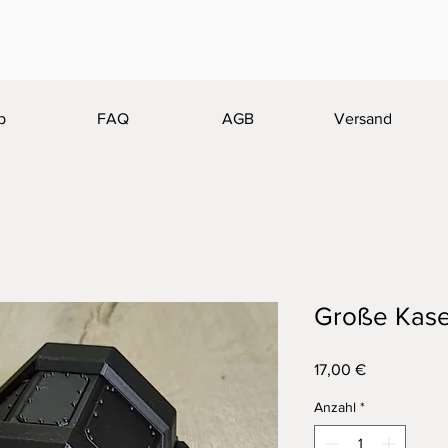
p
FAQ
AGB
Versand
Große Kas
Preis
17,00 €
Anzahl
*