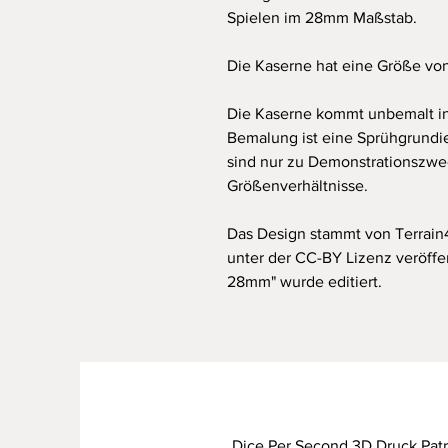
Spielen im 28mm Maßstab.
Die Kaserne hat eine Größe von
Die Kaserne kommt unbemalt i
Bemalung ist eine Sprühgrundie
sind nur zu Demonstrationszwec
Größenverhältnisse.
Das Design stammt von Terrain
unter der CC-BY Lizenz veröffent
28mm" wurde editiert.
Dice Per Second 3D Druck Pat