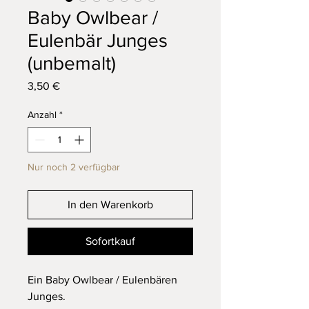
Baby Owlbear /
Eulenbär Junges
(unbemalt)
Preis
3,50 €
Anzahl
*
Nur noch 2 verfügbar
In den Warenkorb
Sofortkauf
Ein Baby Owlbear / Eulenbären
Junges.