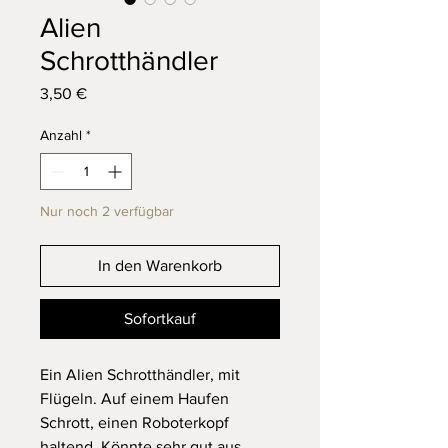
Alien
Schrotthändler
Preis
3,50 €
Anzahl
*
Nur noch 2 verfügbar
In den Warenkorb
Sofortkauf
Ein Alien Schrotthändler, mit
Flügeln. Auf einem Haufen
Schrott, einen Roboterkopf
haltend. Könnte sehr gut aus