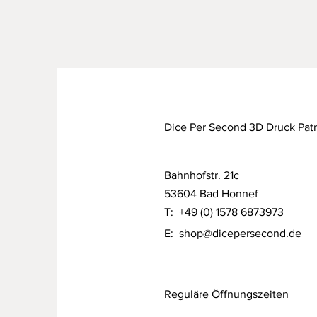
Dice Per Second 3D Druck Pat
Bahnhofstr. 21c
53604 Bad Honnef
T: +49 (0) 1578 6873973
E:
shop@dicepersecond.de
Reguläre Öffnungszeiten