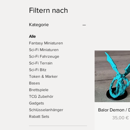
Filtern nach
Kategorie
Alle
Fantasy Miniaturen
Sci-Fi Miniaturen
Sci-Fi Fahrzeuge
Sci-Fi Terrain
Sci-Fi Bitz
Token & Marker
Bases
Brettspiele
TCG Zubehör
Gadgets
Schlüsselanhänger
Balor Demon /
Rabatt Sets
Preis
35,00 €