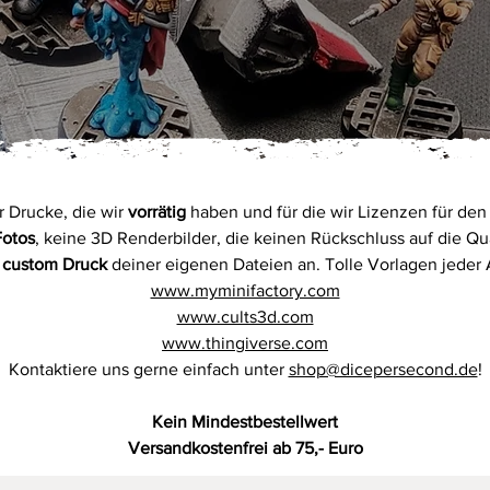
ur Drucke, die wir
vorrätig
haben und für die wir Lizenzen für den
Fotos
, keine 3D Renderbilder, die keinen Rückschluss auf die Qu
n
custom Druck
deiner eigenen Dateien an. Tolle Vorlagen jeder A
www.myminifactory.com
www.cults3d.com
www.thingiverse.com
Kontaktiere uns gerne einfach unter
shop@dicepersecond.de
!
Kein Mindestbestellwert
Versandkostenfrei ab 75,- Euro