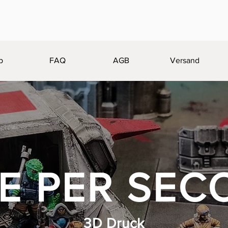
p
FAQ
AGB
Versand
CE PER SEC
3D Druck